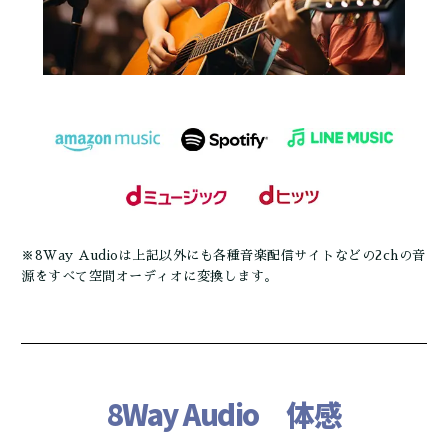
※8Way Audioは上記以外にも各種音楽配信サイトなどの2chの音
源をすべて空間オーディオに変換します。
8Way Audio 体感