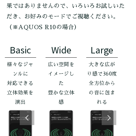
果ではありませんので、いろいろお試しいた
だき、お好みのモードでご視聴ください。
（※AQUOS R10の場合）
Basic
Wide
Large
様々なジャ
広い空間を
大きな広が
ンルに
イメージし
り感で360度
対応できる
た
全方位から
立体効果を
豊かな立体
の音に包ま
演出
感
れる